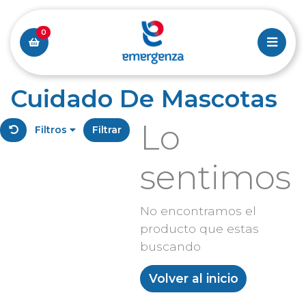
0
Cuidado De Mascotas
Lo
Filtros
Filtrar
sentimos
No encontramos el
producto que estas
buscando
Volver al inicio