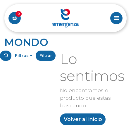
0
MONDO
Lo
Filtros
Filtrar
sentimos
No encontramos el
producto que estas
buscando
Volver al inicio