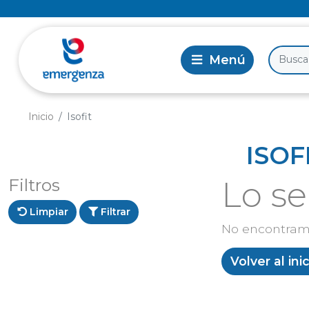
Inicio
Isofit
ISOF
Filtros
Lo s
Limpiar
Filtrar
No encontram
Volver al ini