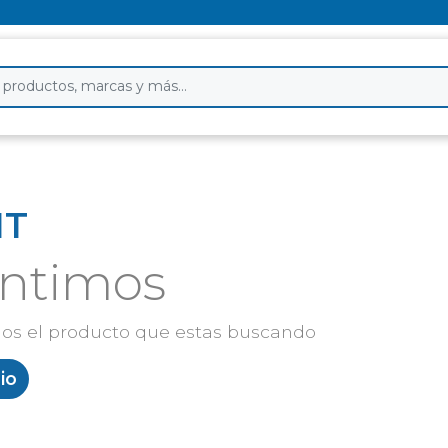
IT
entimos
os el producto que estas buscando
cio